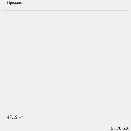
Продано
2
47,19
м
6 370 650