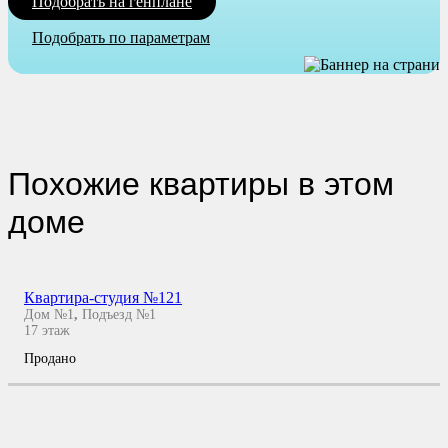
Подобрать на генплане
Подобрать по параметрам
Похожие квартиры в этом
доме
Квартира-студия №121
Дом №1
,
Подъезд №1
17
этаж
Продано