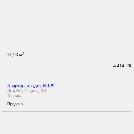
2
31,53
м
4 414 200
Квартира-студия №129
Дом №1
,
Подъезд №1
18
этаж
Продано