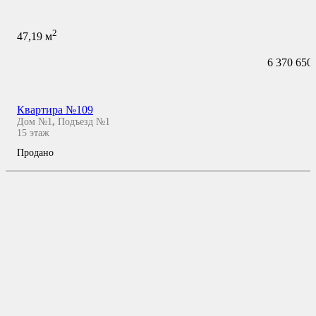
2
47,19
м
6 370 650
Квартира №109
Дом №1
,
Подъезд №1
15
этаж
Продано