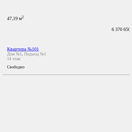
2
47,19
м
6 370 650
Квартира №101
Дом №1
,
Подъезд №1
14
этаж
Свободно