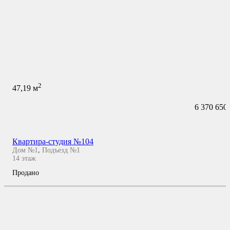
2
47,19
м
6 370 650
Квартира-студия №104
Дом №1
,
Подъезд №1
14
этаж
Продано