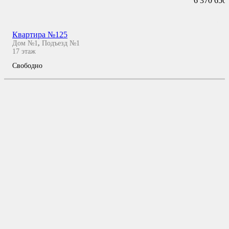
6 370 650
Квартира №125
Дом №1
,
Подъезд №1
17
этаж
Свободно