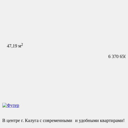
2
47,19
м
6 370 650
В центре г. Калуга с современными и удобными квартирами!