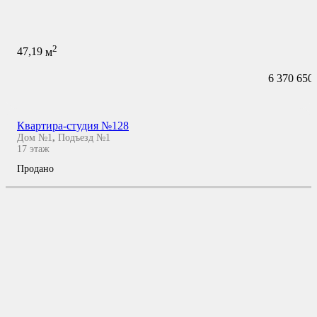
2
47,19
м
6 370 650
Квартира-студия №128
Дом №1
,
Подъезд №1
17
этаж
Продано