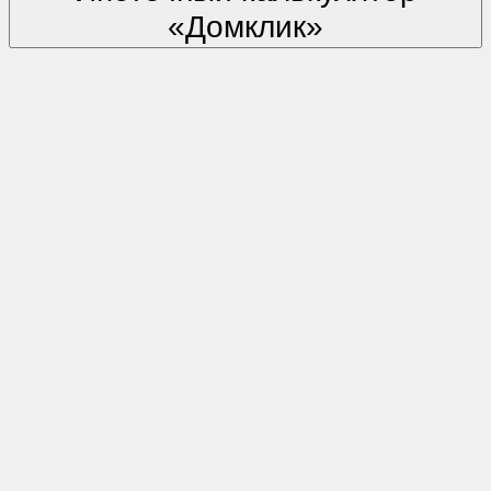
«Домклик»