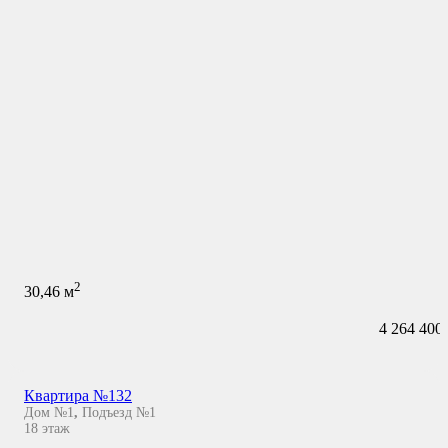
2
30,46
м
4 264 400
Квартира №132
Дом №1
,
Подъезд №1
18
этаж