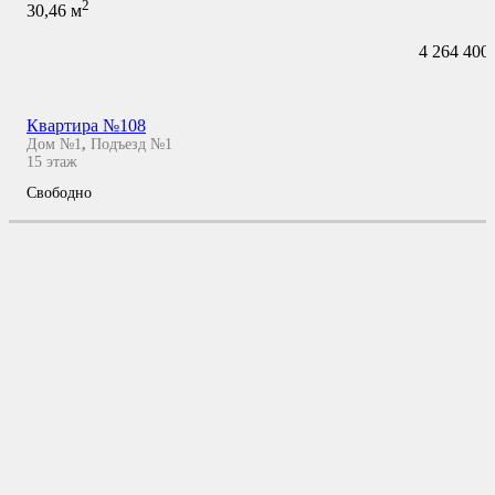
2
30,46
м
4 264 400
Квартира №108
Дом №1
,
Подъезд №1
15
этаж
Свободно