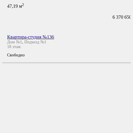
2
47,19
м
6 370 650
Квартира-студия №136
Дом №1
,
Подъезд №1
18
этаж
Свободно