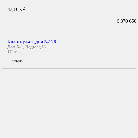
2
47,19
м
6 370 650
Квартира-студия №128
Дом №1
,
Подъезд №1
17
этаж
Продано