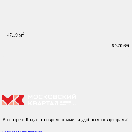
2
47,19
м
6 370 650
В центре г. Калуга с современными и удобными квартирами!