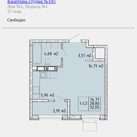
Квартира-студия №105
Дом №1
,
Подъезд №1
15
этаж
Свободно