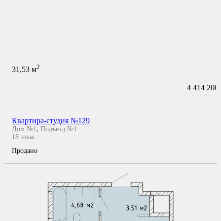
2
31,53
м
4 414 200
Квартира-студия №129
Дом №1
,
Подъезд №1
18
этаж
Продано