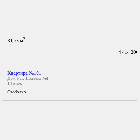
2
31,53
м
4 414 200
Квартира №101
Дом №1
,
Подъезд №1
14
этаж
Свободно