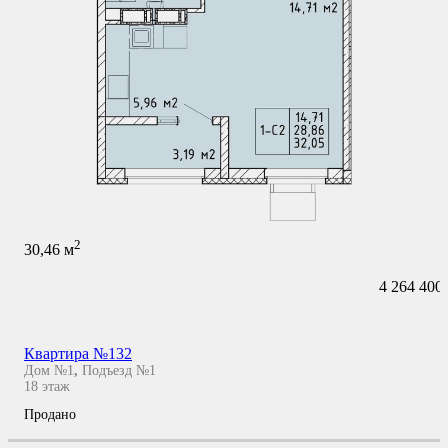
2
30,46
м
4 264 400
Квартира №132
Дом №1
,
Подъезд №1
18
этаж
Продано