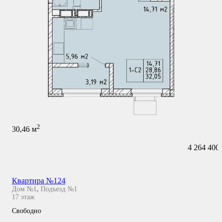
2
30,46
м
4 264 400
Квартира №124
Дом №1
,
Подъезд №1
17
этаж
Свободно