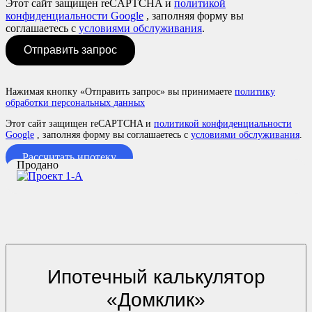
Этот сайт защищен reCAPTCHA и
политикой
конфиденциальности Google
, заполняя форму вы
соглашаетесь с
условиями обслуживания
.
Отправить запрос
Нажимая кнопку «Отправить запрос» вы принимаете
политику
обработки персональных данных
Этот сайт защищен reCAPTCHA и
политикой конфиденциальности
Google
, заполняя форму вы соглашаетесь с
условиями обслуживания
.
Рассчитать ипотеку
Продано
Ипотечный калькулятор
«Домклик»