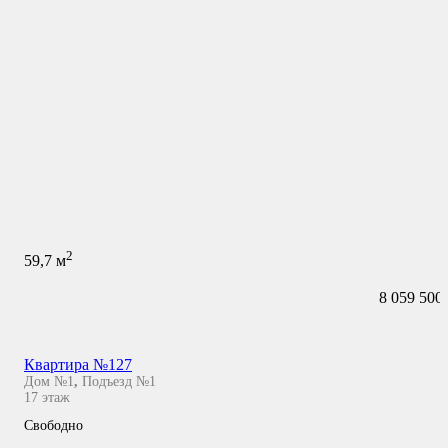
2
59,7
м
8 059 500
Квартира №127
Дом №1
,
Подъезд №1
17
этаж
Свободно