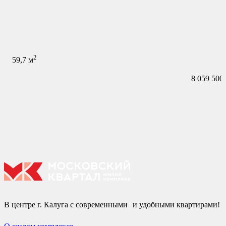
2
59,7
м
8 059 500
В центре г. Калуга с современными и удобными квартирами!