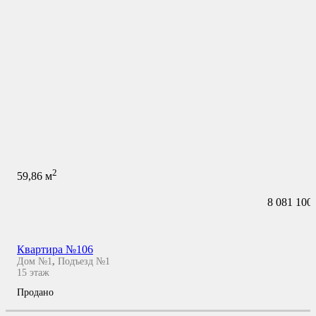
2
59,86
м
8 081 100
Квартира №106
Дом №1
,
Подъезд №1
15
этаж
Продано