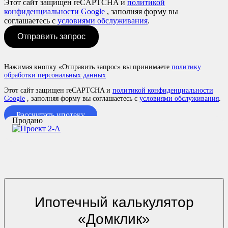
Этот сайт защищен reCAPTCHA и
политикой
конфиденциальности Google
, заполняя форму вы
соглашаетесь с
условиями обслуживания
.
Отправить запрос
Нажимая кнопку «Отправить запрос» вы принимаете
политику
обработки персональных данных
Этот сайт защищен reCAPTCHA и
политикой конфиденциальности
Google
, заполняя форму вы соглашаетесь с
условиями обслуживания
.
Рассчитать ипотеку
Продано
Ипотечный калькулятор
«Домклик»