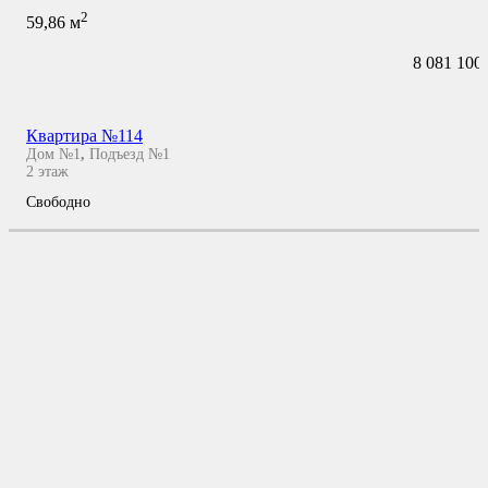
2
59,86
м
8 081 100
Квартира №114
Дом №1
,
Подъезд №1
2
этаж
Свободно