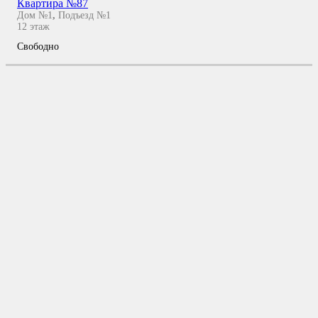
Квартира №87
Дом №1
,
Подъезд №1
12
этаж
Свободно