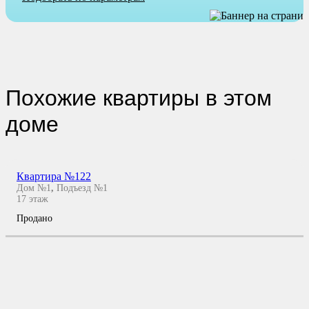
Похожие квартиры в этом
доме
Квартира №122
Дом №1
,
Подъезд №1
17
этаж
Продано