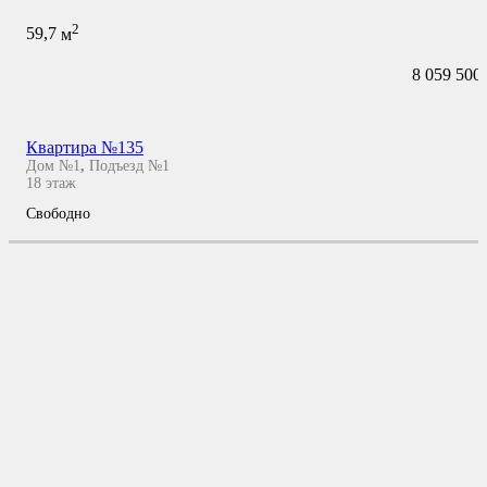
2
59,7
м
8 059 500
Квартира №135
Дом №1
,
Подъезд №1
18
этаж
Свободно