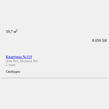
2
59,7
м
8 059 500
Квартира №119
Дом №1
,
Подъезд №1
2
этаж
Свободно