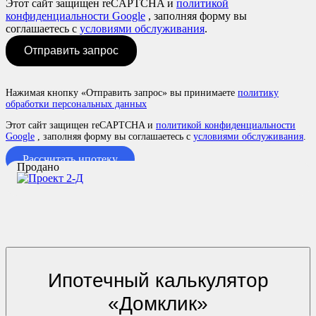
Этот сайт защищен reCAPTCHA и
политикой
конфиденциальности Google
, заполняя форму вы
соглашаетесь с
условиями обслуживания
.
Отправить запрос
Нажимая кнопку «Отправить запрос» вы принимаете
политику
обработки персональных данных
Этот сайт защищен reCAPTCHA и
политикой конфиденциальности
Google
, заполняя форму вы соглашаетесь с
условиями обслуживания
.
Рассчитать ипотеку
Продано
Ипотечный калькулятор
«Домклик»