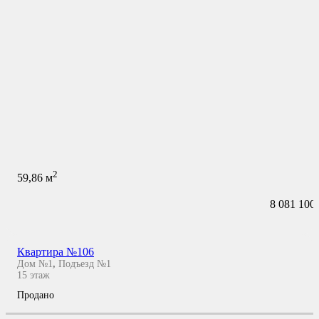
2
59,86
м
8 081 100
Квартира №106
Дом №1
,
Подъезд №1
15
этаж
Продано