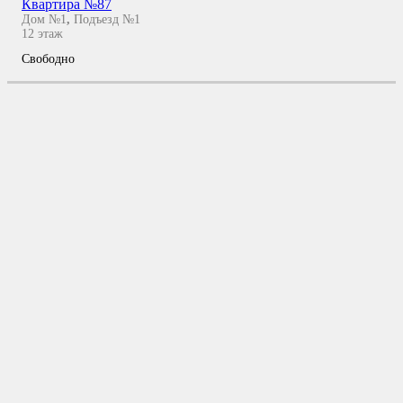
Квартира №87
Дом №1
,
Подъезд №1
12
этаж
Свободно