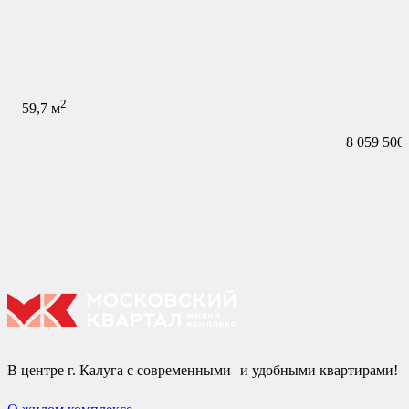
2
59,7
м
8 059 500
В центре г. Калуга с современными и удобными квартирами!