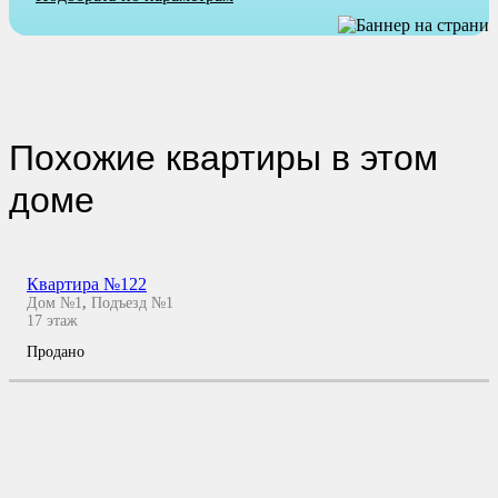
Похожие квартиры в этом
доме
Квартира №122
Дом №1
,
Подъезд №1
17
этаж
Продано