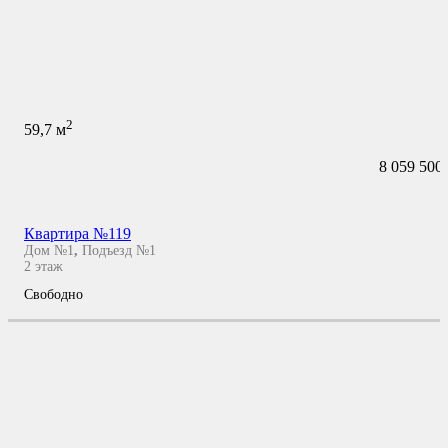
2
59,7
м
8 059 500
Квартира №119
Дом №1
,
Подъезд №1
2
этаж
Свободно