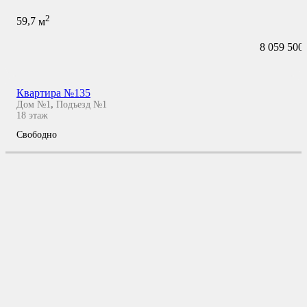
2
59,7
м
8 059 500
Квартира №135
Дом №1
,
Подъезд №1
18
этаж
Свободно