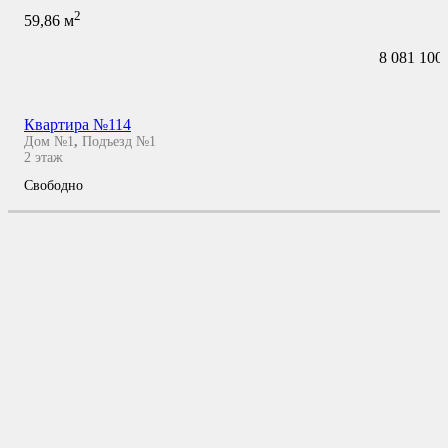
2
59,86
м
8 081 100
Квартира №114
Дом №1
,
Подъезд №1
2
этаж
Свободно