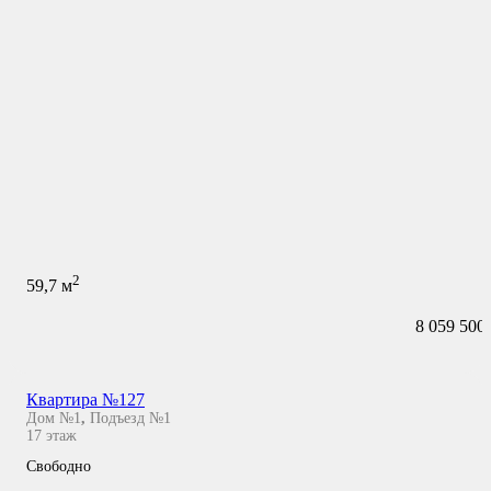
2
59,7
м
8 059 500
Квартира №127
Дом №1
,
Подъезд №1
17
этаж
Свободно