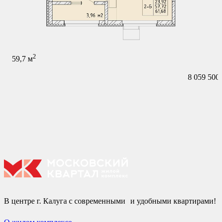
2
59,7
м
8 059 500
В центре г. Калуга с современными и удобными квартирами!