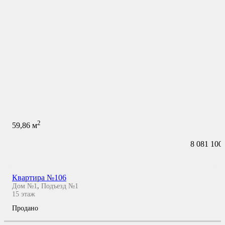
2
59,86
м
8 081 100
Квартира №106
Дом №1
,
Подъезд №1
15
этаж
Продано