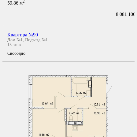
2
59,86
м
8 081 100
Квартира №90
Дом №1
,
Подъезд №1
13
этаж
Свободно