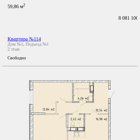
2
59,86
м
8 081 100
Квартира №114
Дом №1
,
Подъезд №1
2
этаж
Свободно