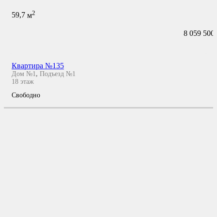
2
59,7
м
8 059 500
Квартира №135
Дом №1
,
Подъезд №1
18
этаж
Свободно