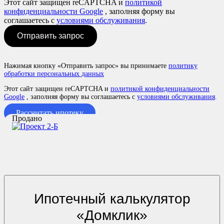
Этот сайт защищен reCAPTCHA и
политикой
конфиденциальности Google
, заполняя форму вы
соглашаетесь с
условиями обслуживания
.
Отправить запрос
Нажимая кнопку «Отправить запрос» вы принимаете
политику
обработки персональных данных
Этот сайт защищен reCAPTCHA и
политикой конфиденциальности
Google
, заполняя форму вы соглашаетесь с
условиями обслуживания
.
Рассчитать ипотеку
Продано
Ипотечный калькулятор
«Домклик»