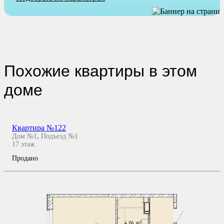
Похожие квартиры в этом
доме
Квартира №122
Дом №1
,
Подъезд №1
17
этаж
Продано