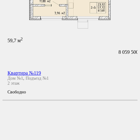
2
59,7
м
8 059 500
Квартира №119
Дом №1
,
Подъезд №1
2
этаж
Свободно