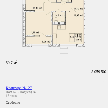
2
59,7
м
8 059 500
Квартира №127
Дом №1
,
Подъезд №1
17
этаж
Свободно