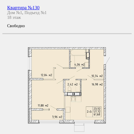
Квартира №130
Дом №1
,
Подъезд №1
18
этаж
Свободно