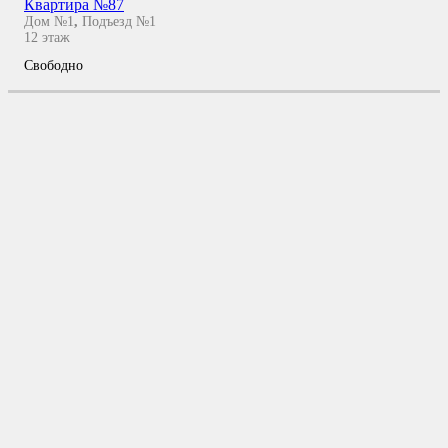
Квартира №87
Дом №1
,
Подъезд №1
12
этаж
Свободно