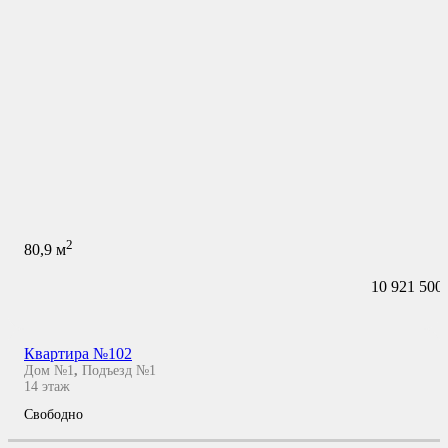
2
80,9
м
10 921 500
Квартира №102
Дом №1
,
Подъезд №1
14
этаж
Свободно