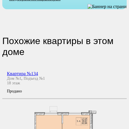
Похожие квартиры в этом
доме
Квартира №134
Дом №1
,
Подъезд №1
18
этаж
Продано