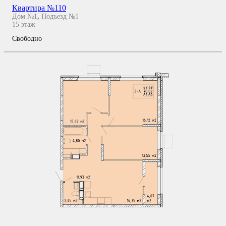
Квартира №110
Дом №1
,
Подъезд №1
15
этаж
Свободно