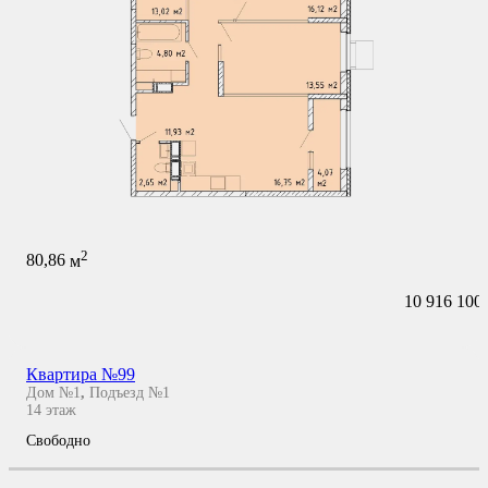
2
80,86
м
10 916 100
Квартира №99
Дом №1
,
Подъезд №1
14
этаж
Свободно