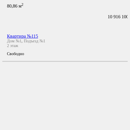
2
80,86
м
10 916 100
Квартира №115
Дом №1
,
Подъезд №1
2
этаж
Свободно