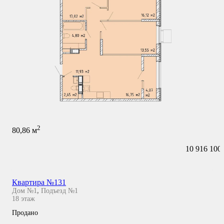
2
80,86
м
10 916 100
Квартира №131
Дом №1
,
Подъезд №1
18
этаж
Продано