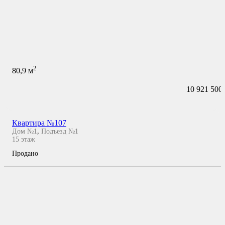
2
80,9
м
10 921 500
Квартира №107
Дом №1
,
Подъезд №1
15
этаж
Продано