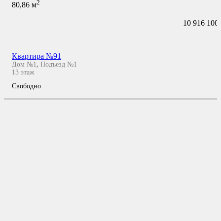
2
80,86
м
10 916 100
Квартира №91
Дом №1
,
Подъезд №1
13
этаж
Свободно