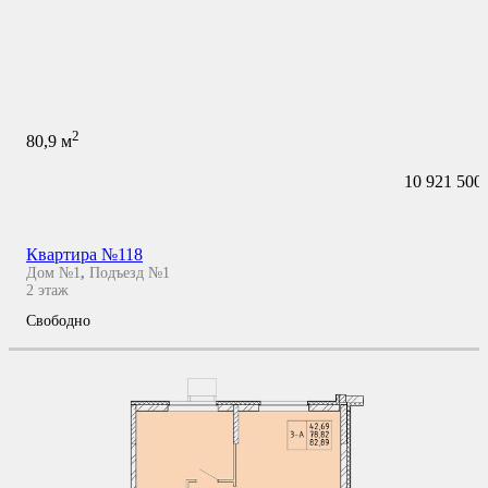
2
80,9
м
10 921 500
Квартира №118
Дом №1
,
Подъезд №1
2
этаж
Свободно