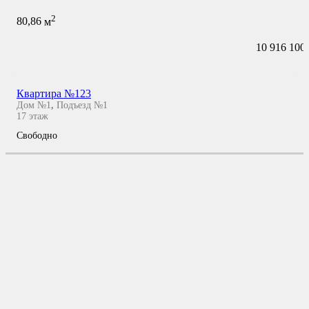
2
80,86
м
10 916 100
Квартира №123
Дом №1
,
Подъезд №1
17
этаж
Свободно