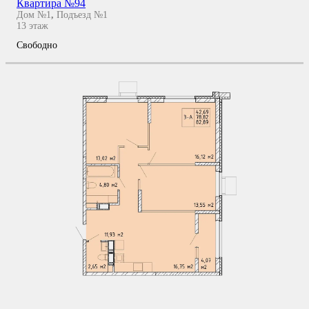
Квартира №94
Дом №1
,
Подъезд №1
13
этаж
Свободно