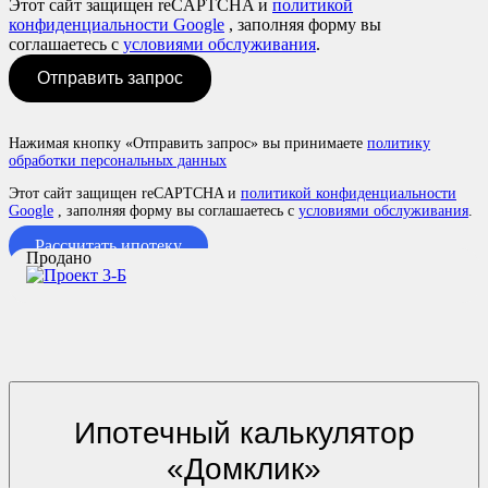
Этот сайт защищен reCAPTCHA и
политикой
конфиденциальности Google
, заполняя форму вы
соглашаетесь с
условиями обслуживания
.
Отправить запрос
Нажимая кнопку «Отправить запрос» вы принимаете
политику
обработки персональных данных
Этот сайт защищен reCAPTCHA и
политикой конфиденциальности
Google
, заполняя форму вы соглашаетесь с
условиями обслуживания
.
Рассчитать ипотеку
Продано
Ипотечный калькулятор
«Домклик»