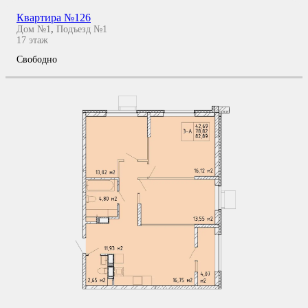
Квартира №126
Дом №1
,
Подъезд №1
17
этаж
Свободно