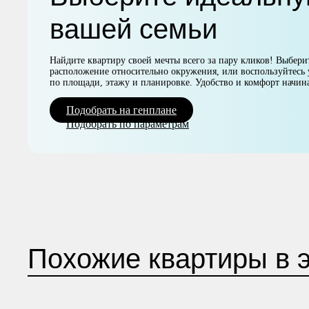
вашей семьи
Найдите квартиру своей мечты всего за пару кликов! Выберит
расположение относительно окружения, или воспользуйтесь
по площади, этажу и планировке. Удобство и комфорт начин
Подобрать на генплане
Подобрать по параметрам
Похожие квартиры в 