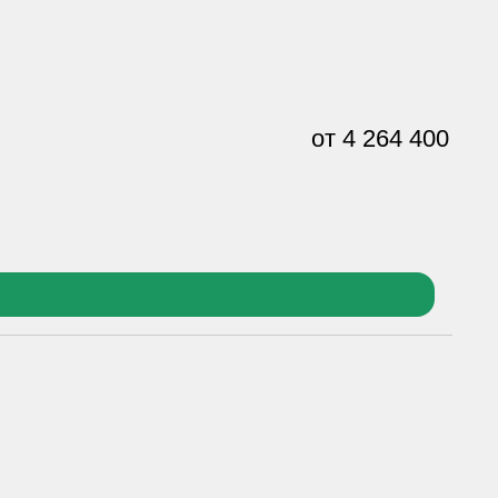
4 264 400
₽