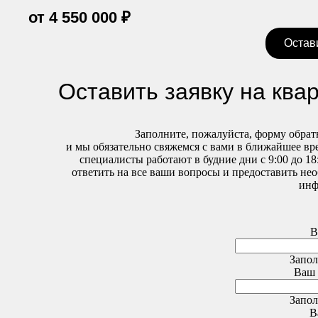
4 550 000
₽
Остав
Оставить заявку на ква
Заполните, пожалуйста, форму обрат
и мы обязательно свяжемся с вами в ближайшее в
специалисты работают в будние дни с 9:00 до 18
ответить на все ваши вопросы и предоставить н
инф
В
Запол
Ваш 
Запол
В