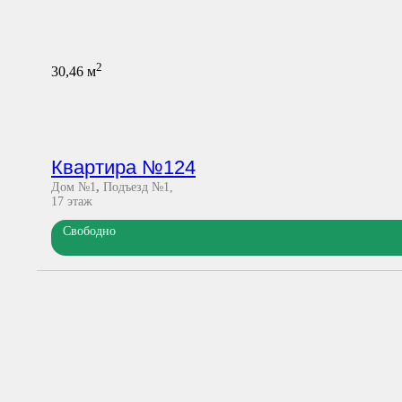
2
30,46
м
Квартира №124
Дом №1
,
Подъезд №1
17
этаж
Свободно