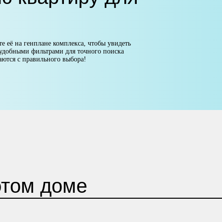
е её на генплане комплекса, чтобы увидеть
 удобными фильтрами для точного поиска
аются с правильного выбора!
этом доме