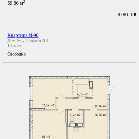
2
59,86
м
8 081 100
Квартира №90
Дом №1
,
Подъезд №1
13
этаж
Свободно