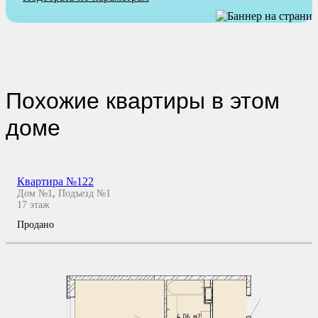
Похожие квартиры в этом
доме
Квартира №122
Дом №1
,
Подъезд №1
17
этаж
Продано