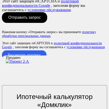
Этот сайт защищен reCAPTCHA и
политикой
конфиденциальности Google
, заполняя форму вы
соглашаетесь с
условиями обслуживания
.
Отправить запрос
Нажимая кнопку «Отправить запрос» вы принимаете
политику
обработки персональных данных
Этот сайт защищен reCAPTCHA и
политикой конфиденциальности
Google
, заполняя форму вы соглашаетесь с
условиями обслуживания
.
Рассчитать ипотеку
Продано
Ипотечный калькулятор
«Домклик»