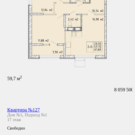
2
59,7
м
8 059 500
Квартира №127
Дом №1
,
Подъезд №1
17
этаж
Свободно