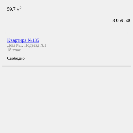
2
59,7
м
8 059 500
Квартира №135
Дом №1
,
Подъезд №1
18
этаж
Свободно