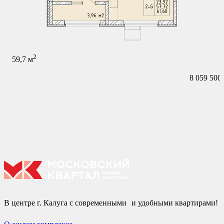
2
59,7
м
8 059 500
В центре г. Калуга с современными и удобными квартирами!