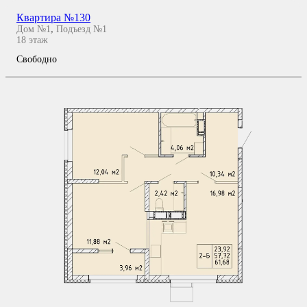
Квартира №130
Дом №1
,
Подъезд №1
18
этаж
Свободно