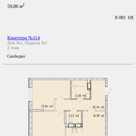
2
59,86
м
8 081 100
Квартира №114
Дом №1
,
Подъезд №1
2
этаж
Свободно