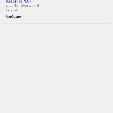
Квартира №87
Дом №1
,
Подъезд №1
12
этаж
Свободно