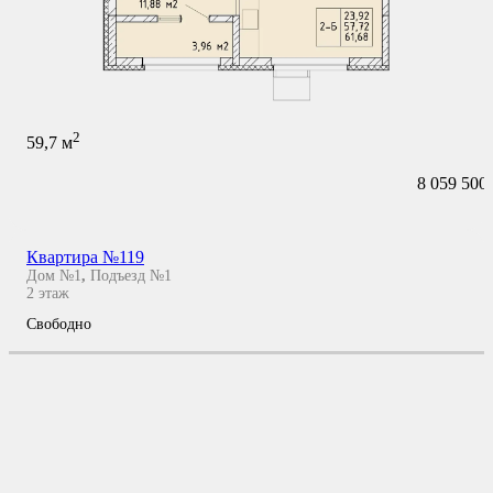
2
59,7
м
8 059 500
Квартира №119
Дом №1
,
Подъезд №1
2
этаж
Свободно