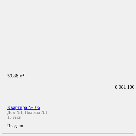
2
59,86
м
8 081 100
Квартира №106
Дом №1
,
Подъезд №1
15
этаж
Продано