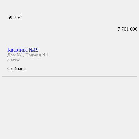
2
59,7
м
7 761 000
Квартира №19
Дом №1
,
Подъезд №1
4
этаж
Свободно