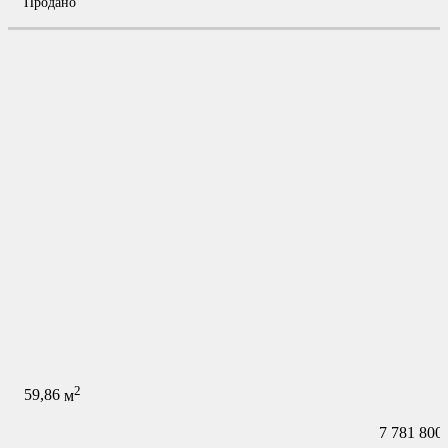
Продано
2
59,86
м
7 781 800