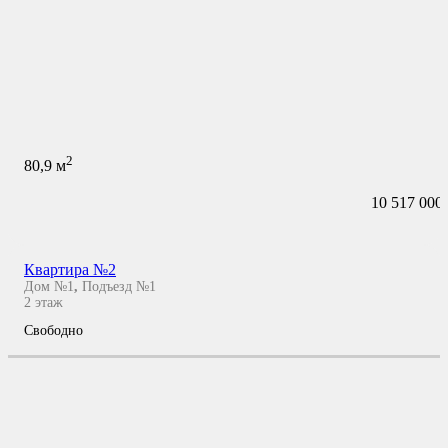
2
80,9
м
10 517 000
Квартира №2
Дом №1
,
Подъезд №1
2
этаж
Свободно