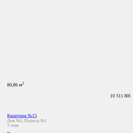
2
80,86
м
10 511 800
Квартира №15
Дом №1
,
Подъезд №1
3
этаж