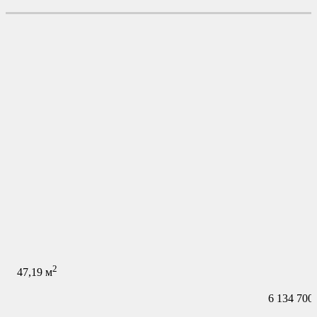
2
47,19
м
6 134 700