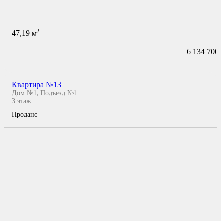
2
47,19
м
6 134 700
Квартира №13
Дом №1
,
Подъезд №1
3
этаж
Продано