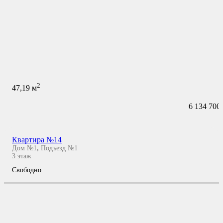
2
47,19
м
6 134 700
Квартира №14
Дом №1
,
Подъезд №1
3
этаж
Свободно