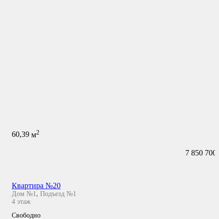
2
60,39
м
7 850 700
Квартира №20
Дом №1
,
Подъезд №1
4
этаж
Свободно