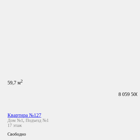
2
59,7
м
8 059 500
Квартира №127
Дом №1
,
Подъезд №1
17
этаж
Свободно