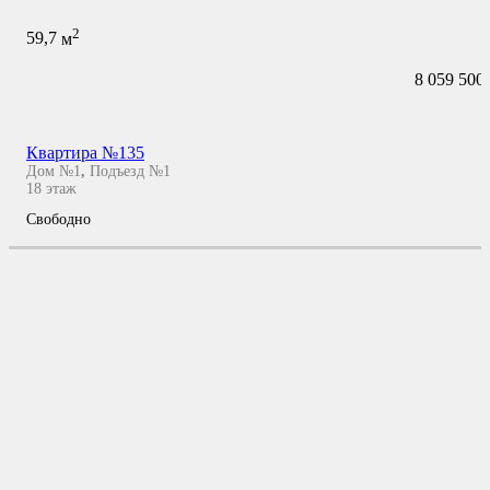
2
59,7
м
8 059 500
Квартира №135
Дом №1
,
Подъезд №1
18
этаж
Свободно