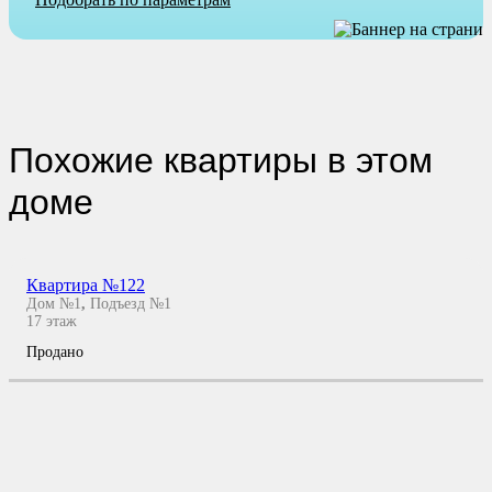
Похожие квартиры в этом
доме
Квартира №122
Дом №1
,
Подъезд №1
17
этаж
Продано