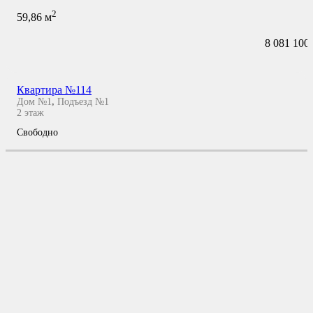
2
59,86
м
8 081 100
Квартира №114
Дом №1
,
Подъезд №1
2
этаж
Свободно