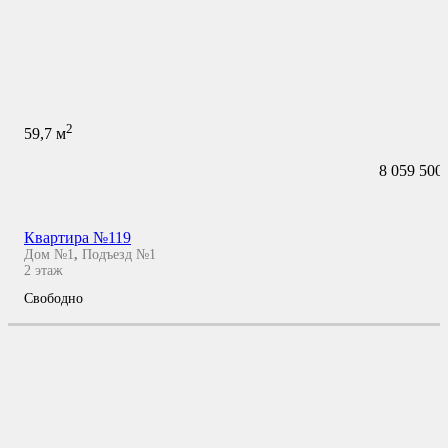
2
59,7
м
8 059 500
Квартира №119
Дом №1
,
Подъезд №1
2
этаж
Свободно