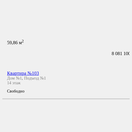
2
59,86
м
8 081 100
Квартира №103
Дом №1
,
Подъезд №1
14
этаж
Свободно