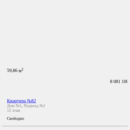
2
59,86
м
8 081 100
Квартира №82
Дом №1
,
Подъезд №1
12
этаж
Свободно