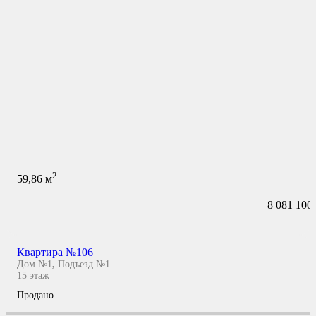
2
59,86
м
8 081 100
Квартира №106
Дом №1
,
Подъезд №1
15
этаж
Продано