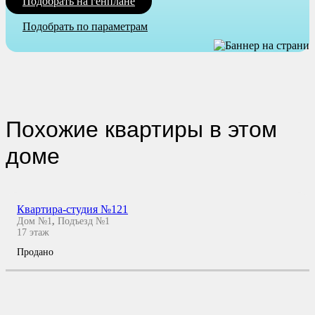
Подобрать на генплане
Подобрать по параметрам
Похожие квартиры в этом
доме
Квартира-студия №121
Дом №1
,
Подъезд №1
17
этаж
Продано