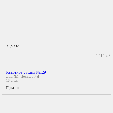
2
31,53
м
4 414 200
Квартира-студия №129
Дом №1
,
Подъезд №1
18
этаж
Продано