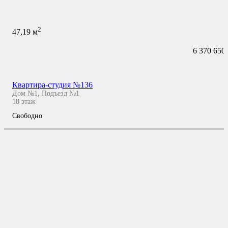
2
47,19
м
6 370 650
Квартира-студия №136
Дом №1
,
Подъезд №1
18
этаж
Свободно