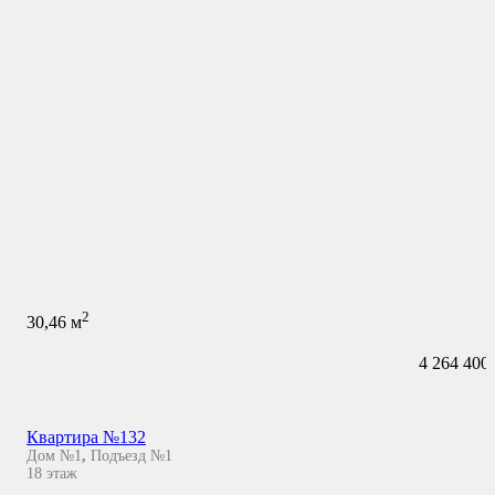
2
30,46
м
4 264 400
Квартира №132
Дом №1
,
Подъезд №1
18
этаж