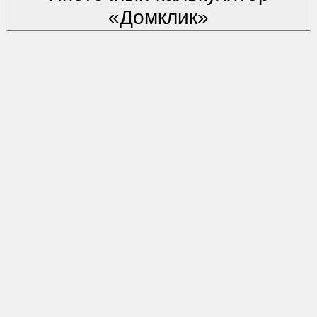
«Домклик»