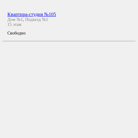
Квартира-студия №105
Дом №1
,
Подъезд №1
15
этаж
Свободно