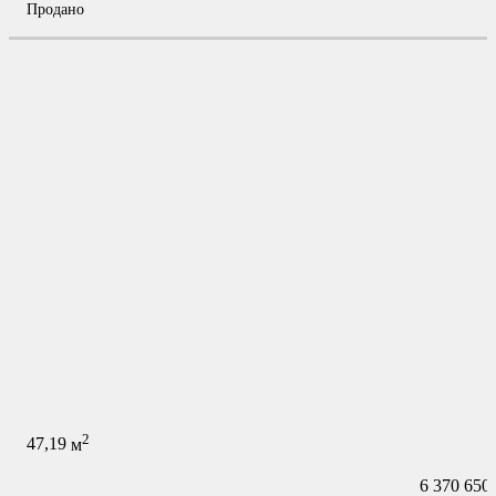
Продано
2
47,19
м
6 370 650