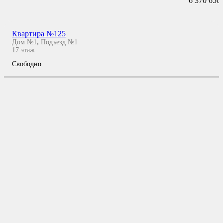
6 370 650
Квартира №125
Дом №1
,
Подъезд №1
17
этаж
Свободно