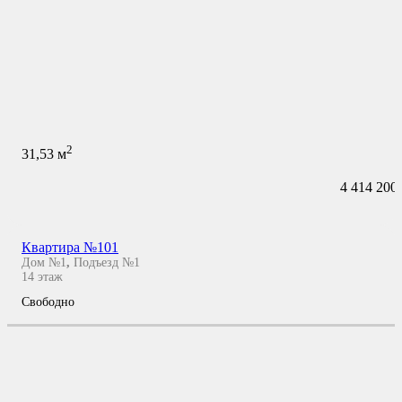
2
31,53
м
4 414 200
Квартира №101
Дом №1
,
Подъезд №1
14
этаж
Свободно