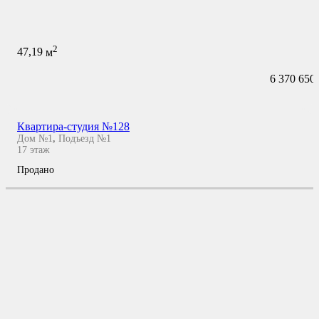
2
47,19
м
6 370 650
Квартира-студия №128
Дом №1
,
Подъезд №1
17
этаж
Продано