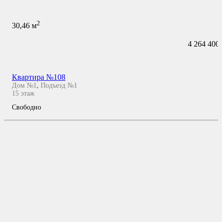
2
30,46
м
4 264 400
Квартира №108
Дом №1
,
Подъезд №1
15
этаж
Свободно