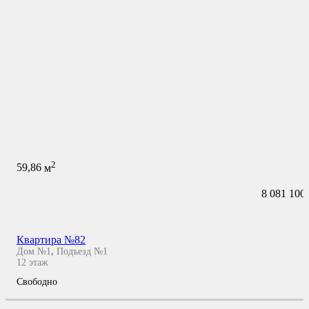
2
59,86
м
8 081 100
Квартира №82
Дом №1
,
Подъезд №1
12
этаж
Свободно