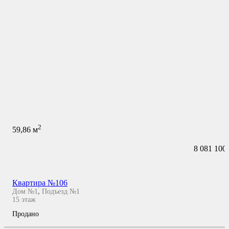
2
59,86
м
8 081 100
Квартира №106
Дом №1
,
Подъезд №1
15
этаж
Продано