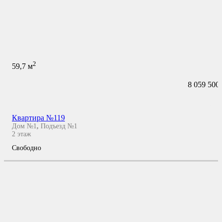
2
59,7
м
8 059 500
Квартира №119
Дом №1
,
Подъезд №1
2
этаж
Свободно