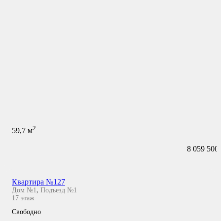
2
59,7
м
8 059 500
Квартира №127
Дом №1
,
Подъезд №1
17
этаж
Свободно