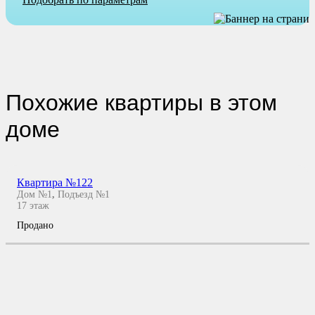
Похожие квартиры в этом
доме
Квартира №122
Дом №1
,
Подъезд №1
17
этаж
Продано