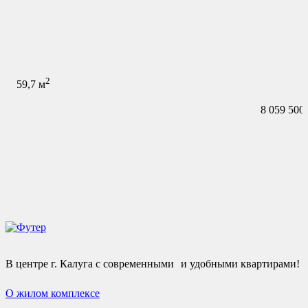
2
59,7
м
8 059 500
В центре г. Калуга с современными и удобными квартирами!
О жилом комплексе