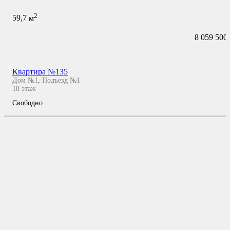
2
59,7
м
8 059 500
Квартира №135
Дом №1
,
Подъезд №1
18
этаж
Свободно