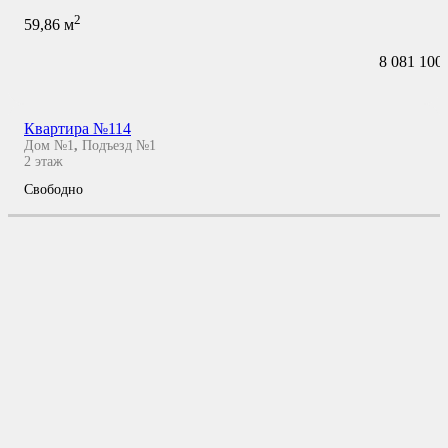
2
59,86
м
8 081 100
Квартира №114
Дом №1
,
Подъезд №1
2
этаж
Свободно