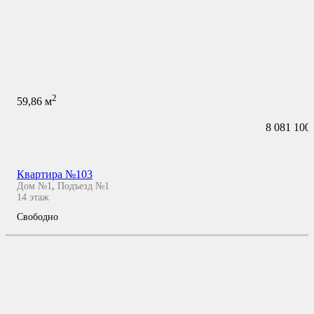
2
59,86
м
8 081 100
Квартира №103
Дом №1
,
Подъезд №1
14
этаж
Свободно