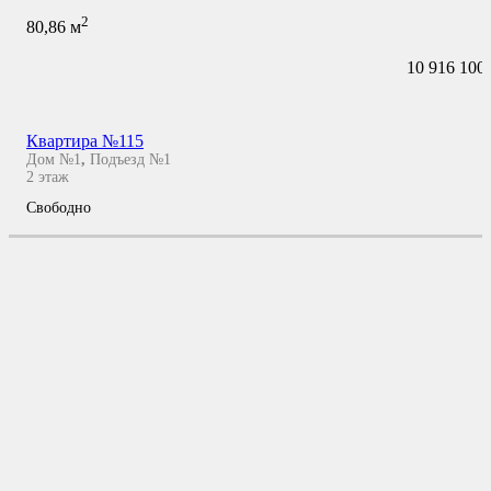
2
80,86
м
10 916 100
Квартира №115
Дом №1
,
Подъезд №1
2
этаж
Свободно