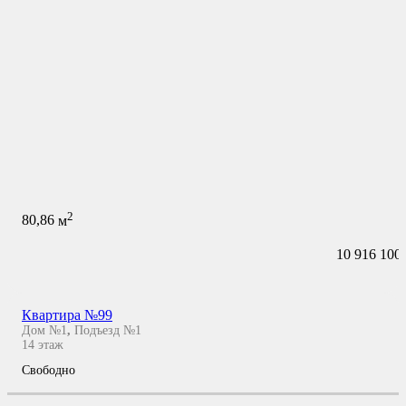
2
80,86
м
10 916 100
Квартира №99
Дом №1
,
Подъезд №1
14
этаж
Свободно