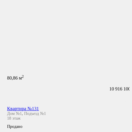
2
80,86
м
10 916 100
Квартира №131
Дом №1
,
Подъезд №1
18
этаж
Продано