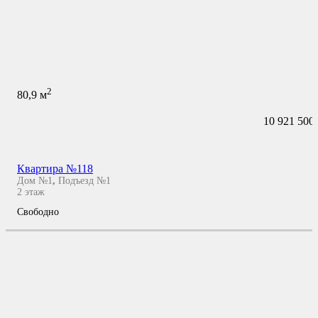
2
80,9
м
10 921 500
Квартира №118
Дом №1
,
Подъезд №1
2
этаж
Свободно