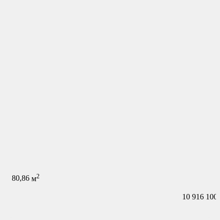
2
80,86
м
10 916 100