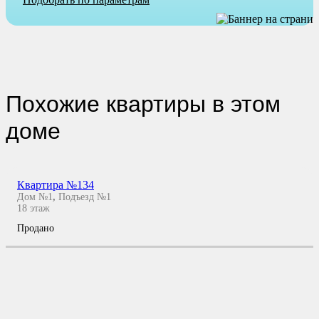
Похожие квартиры в этом
доме
Квартира №134
Дом №1
,
Подъезд №1
18
этаж
Продано