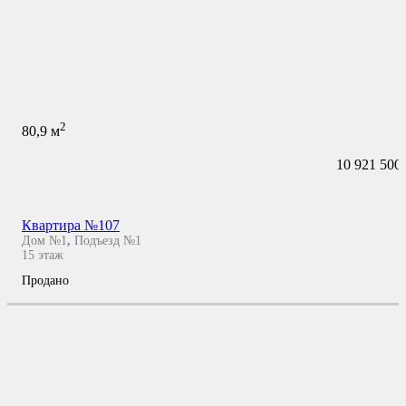
2
80,9
м
10 921 500
Квартира №107
Дом №1
,
Подъезд №1
15
этаж
Продано