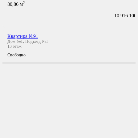
2
80,86
м
10 916 100
Квартира №91
Дом №1
,
Подъезд №1
13
этаж
Свободно