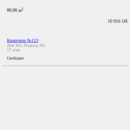
2
80,86
м
10 916 100
Квартира №123
Дом №1
,
Подъезд №1
17
этаж
Свободно