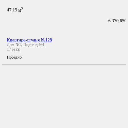
2
47,19
м
6 370 650
Квартира-студия №128
Дом №1
,
Подъезд №1
17
этаж
Продано