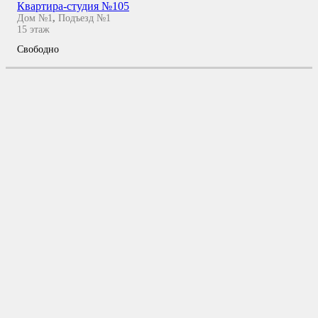
Квартира-студия №105
Дом №1
,
Подъезд №1
15
этаж
Свободно