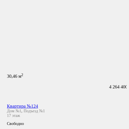
2
30,46
м
4 264 400
Квартира №124
Дом №1
,
Подъезд №1
17
этаж
Свободно