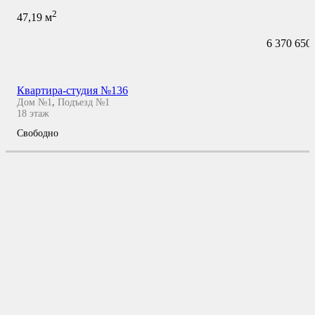
2
47,19
м
6 370 650
Квартира-студия №136
Дом №1
,
Подъезд №1
18
этаж
Свободно