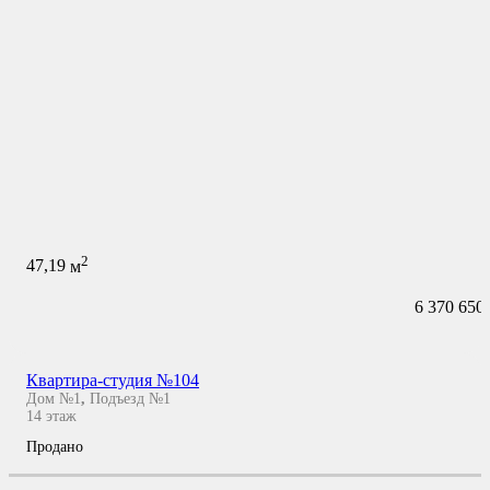
2
47,19
м
6 370 650
Квартира-студия №104
Дом №1
,
Подъезд №1
14
этаж
Продано