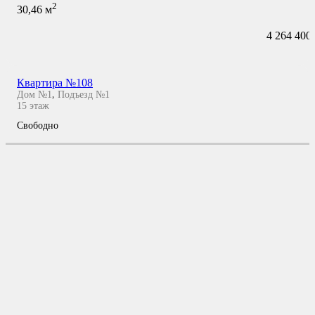
2
30,46
м
4 264 400
Квартира №108
Дом №1
,
Подъезд №1
15
этаж
Свободно