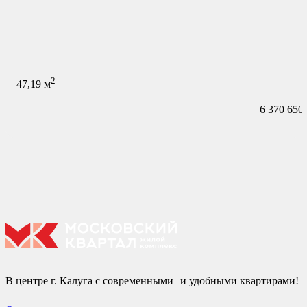
2
47,19
м
6 370 650
В центре г. Калуга с современными и удобными квартирами!