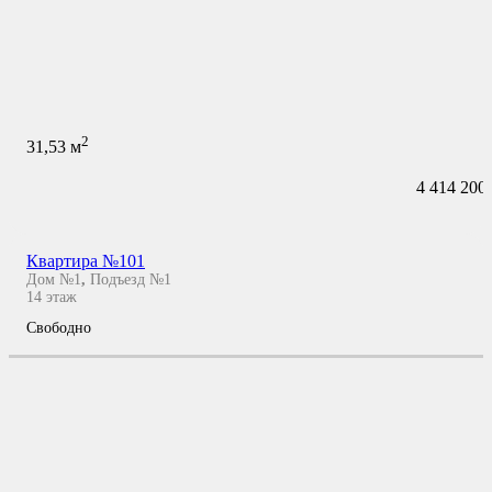
2
31,53
м
4 414 200
Квартира №101
Дом №1
,
Подъезд №1
14
этаж
Свободно