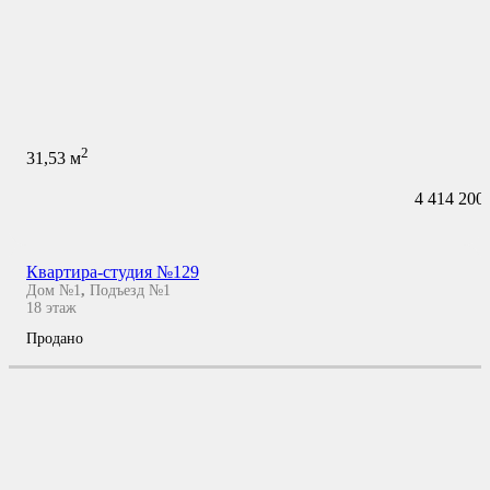
2
31,53
м
4 414 200
Квартира-студия №129
Дом №1
,
Подъезд №1
18
этаж
Продано