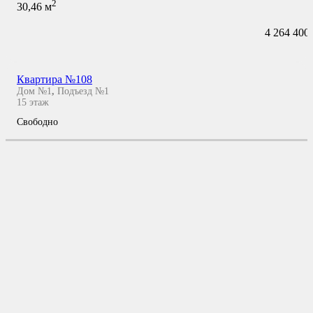
2
30,46
м
4 264 400
Квартира №108
Дом №1
,
Подъезд №1
15
этаж
Свободно