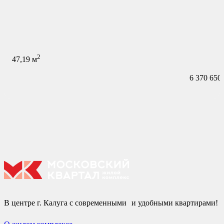
2
47,19
м
6 370 650
В центре г. Калуга с современными и удобными квартирами!