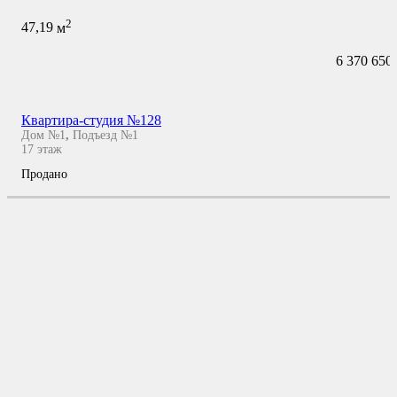
2
47,19
м
6 370 650
Квартира-студия №128
Дом №1
,
Подъезд №1
17
этаж
Продано