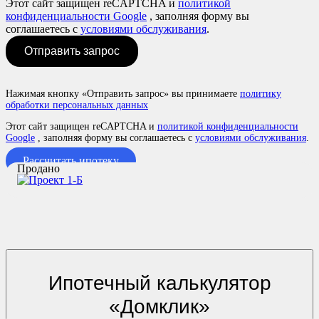
Этот сайт защищен reCAPTCHA и
политикой
конфиденциальности Google
, заполняя форму вы
соглашаетесь с
условиями обслуживания
.
Отправить запрос
Нажимая кнопку «Отправить запрос» вы принимаете
политику
обработки персональных данных
Этот сайт защищен reCAPTCHA и
политикой конфиденциальности
Google
, заполняя форму вы соглашаетесь с
условиями обслуживания
.
Рассчитать ипотеку
Продано
Ипотечный калькулятор
«Домклик»