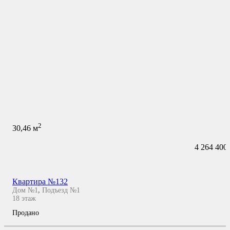
2
30,46
м
4 264 400
Квартира №132
Дом №1
,
Подъезд №1
18
этаж
Продано