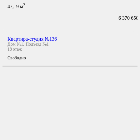
2
47,19
м
6 370 650
Квартира-студия №136
Дом №1
,
Подъезд №1
18
этаж
Свободно