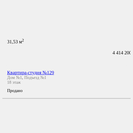
2
31,53
м
4 414 200
Квартира-студия №129
Дом №1
,
Подъезд №1
18
этаж
Продано