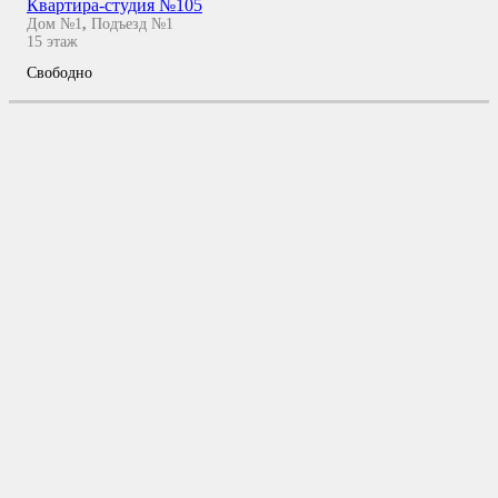
Квартира-студия №105
Дом №1
,
Подъезд №1
15
этаж
Свободно