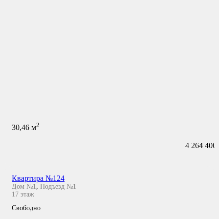
2
30,46
м
4 264 400
Квартира №124
Дом №1
,
Подъезд №1
17
этаж
Свободно