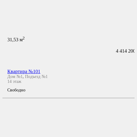
2
31,53
м
4 414 200
Квартира №101
Дом №1
,
Подъезд №1
14
этаж
Свободно