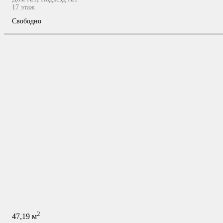
17
этаж
Свободно
2
47,19
м