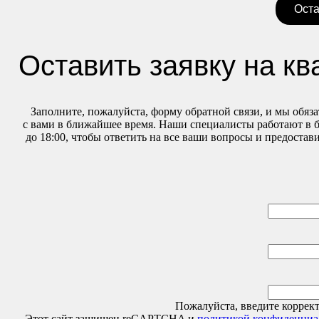
Оста
Оставить заявку на кв
Заполните, пожалуйста, форму обратной связи, и мы обяз
с вами в ближайшее время. Наши специалисты работают в б
до 18:00, чтобы ответить на все ваши вопросы и предоста
Пожалуйста, введите коррект
Этот сайт защищен reCAPTCHA и
политикой конфиденциа