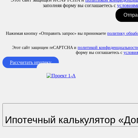
заполняя форму вы соглашаетесь с
условиям
Отпра
Нажимая кнопку «Отправить запрос» вы принимаете
политику обраб
Этот сайт защищен reCAPTCHA и
политикой конфиденциальности
форму вы соглашаетесь с
услови
Рассчитать ипотеку
Ипотечный калькулятор «До