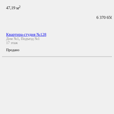
2
47,19
м
6 370 650
Квартира-студия №128
Дом №1
,
Подъезд №1
17
этаж
Продано