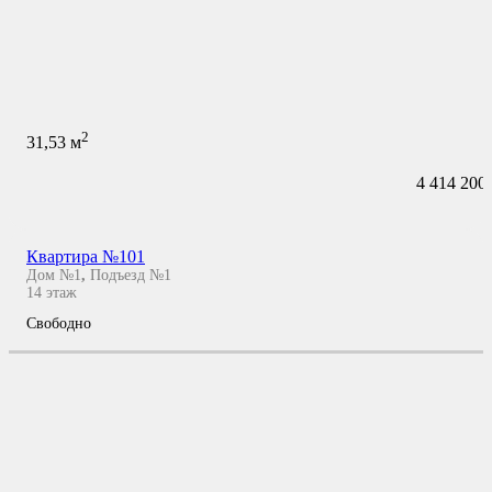
2
31,53
м
4 414 200
Квартира №101
Дом №1
,
Подъезд №1
14
этаж
Свободно