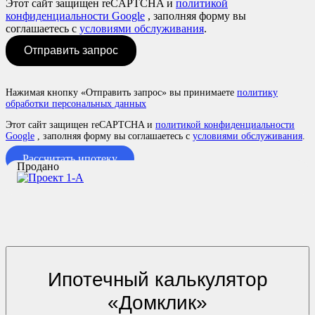
Этот сайт защищен reCAPTCHA и
политикой
конфиденциальности Google
, заполняя форму вы
соглашаетесь с
условиями обслуживания
.
Отправить запрос
Нажимая кнопку «Отправить запрос» вы принимаете
политику
обработки персональных данных
Этот сайт защищен reCAPTCHA и
политикой конфиденциальности
Google
, заполняя форму вы соглашаетесь с
условиями обслуживания
.
Рассчитать ипотеку
Продано
Ипотечный калькулятор
«Домклик»