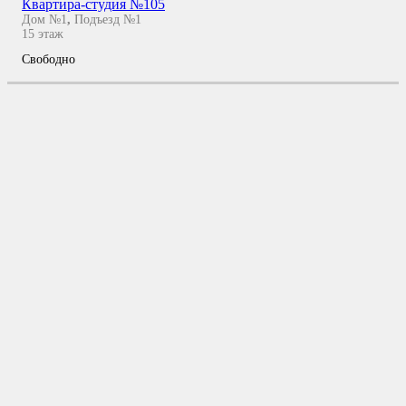
Квартира-студия №105
Дом №1
,
Подъезд №1
15
этаж
Свободно