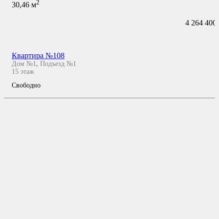
2
30,46
м
4 264 400
Квартира №108
Дом №1
,
Подъезд №1
15
этаж
Свободно