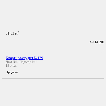
2
31,53
м
4 414 200
Квартира-студия №129
Дом №1
,
Подъезд №1
18
этаж
Продано