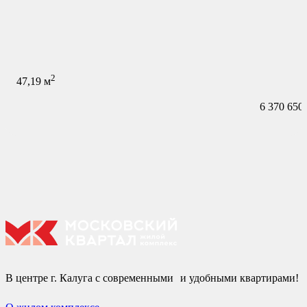
2
47,19
м
6 370 650
В центре г. Калуга с современными и удобными квартирами!