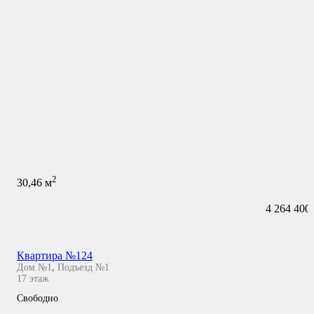
2
30,46
м
4 264 400
Квартира №124
Дом №1
,
Подъезд №1
17
этаж
Свободно