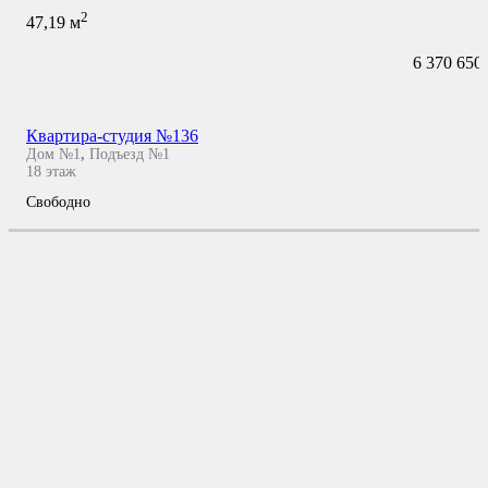
2
47,19
м
6 370 650
Квартира-студия №136
Дом №1
,
Подъезд №1
18
этаж
Свободно