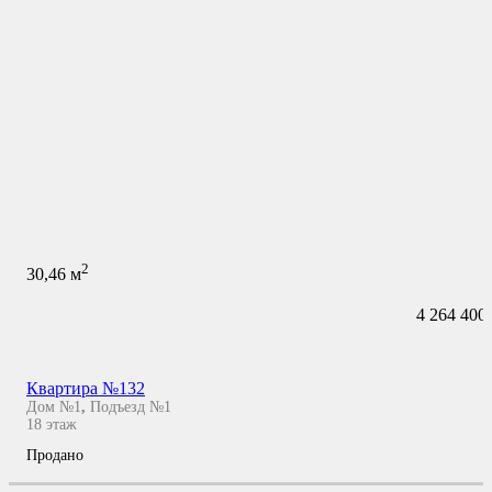
2
30,46
м
4 264 400
Квартира №132
Дом №1
,
Подъезд №1
18
этаж
Продано