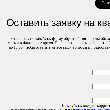
Оста
Оставить заявку на кв
Заполните, пожалуйста, форму обратной связи, и мы обяз
с вами в ближайшее время. Наши специалисты работают в б
до 18:00, чтобы ответить на все ваши вопросы и предоста
Пожалуйста, введите коррект
Этот сайт защищен reCAPTCHA и
политикой конфиденциа