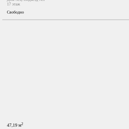
17
этаж
Свободно
2
47,19
м