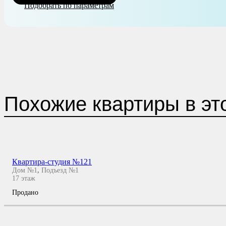
Подобрать по параметрам
Похожие квартиры в эт
Квартира-студия №121
Дом №1
,
Подъезд №1
17
этаж
Продано