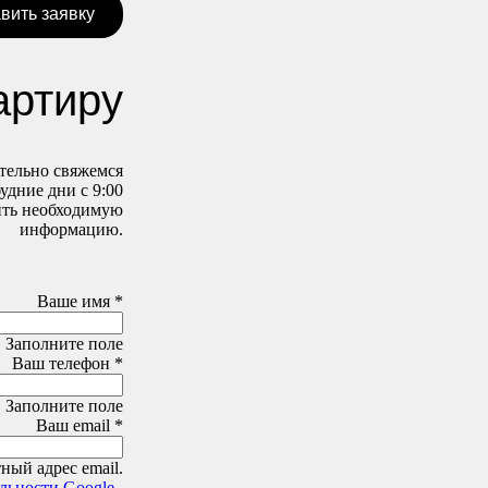
вить заявку
артиру
ательно свяжемся
удние дни с 9:00
вить необходимую
информацию.
Ваше имя *
Заполните поле
Ваш телефон *
Заполните поле
Ваш email *
ный адрес email.
льности Google
,